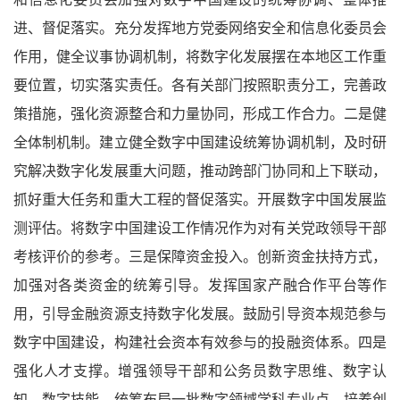
进、督促落实。充分发挥地方党委网络安全和信息化委员会
作用，健全议事协调机制，将数字化发展摆在本地区工作重
要位置，切实落实责任。各有关部门按照职责分工，完善政
策措施，强化资源整合和力量协同，形成工作合力。二是健
全体制机制。建立健全数字中国建设统筹协调机制，及时研
究解决数字化发展重大问题，推动跨部门协同和上下联动，
抓好重大任务和重大工程的督促落实。开展数字中国发展监
测评估。将数字中国建设工作情况作为对有关党政领导干部
考核评价的参考。三是保障资金投入。创新资金扶持方式，
加强对各类资金的统筹引导。发挥国家产融合作平台等作
用，引导金融资源支持数字化发展。鼓励引导资本规范参与
数字中国建设，构建社会资本有效参与的投融资体系。四是
强化人才支撑。增强领导干部和公务员数字思维、数字认
知、数字技能。统筹布局一批数字领域学科专业点，培养创