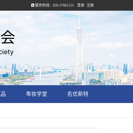
服务热线：020-37601153
登录
注册
甄品
粤妆学堂
名优新特