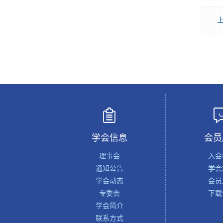
学会信息
会员
理事会
入会
通知公告
学会
学会动态
会员
专委会
下载
学会简介
联系方式