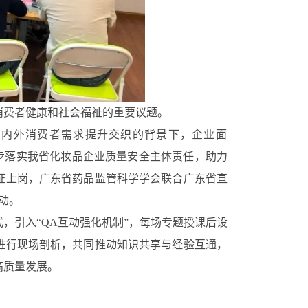
消费者健康和社会福祉的重要议题
。
国内外消费者需求提升交织的背景下，企业面
步落实我省化妆品企业质量安全主体责任，助力
证上岗，广东省药品监管科学学会联合广东省直
活动。
式，引入“QA互动强化机制”，每场专题授课后设
进行现场剖析，共同推动知识共享与经验互通，
高质量发展。