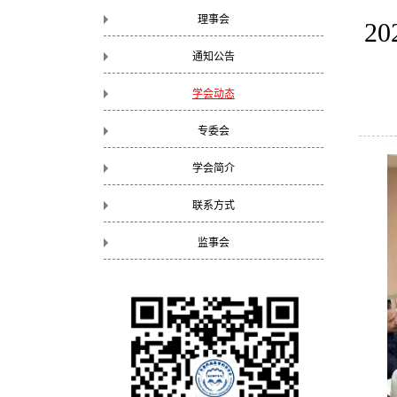
理事会
2
通知公告
学会动态
专委会
学会简介
联系方式
监事会