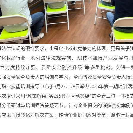
是法律法规的硬性要求，也是企业核心竞争力的体现，更是关乎
在化妆品行业
一系列法律法规实施
、AI技术加持产业发展与
监管力度持续加强、质量安全防控升级”等多重挑战。
为进一
加强质量安全负责人的培训与学习，全面普及质量安全负责人持
职业技能培训指导中心于3月27、28日举办2025年第一期培训
本次培训采用“政策解读+实战研讨+互动答疑”的全新三位一体模
员分组研讨与培训师资答疑环节，针对企业提交的诸多真实案例
习成果直接转化为解决方案，推动企业协同应对变革，赋能行业