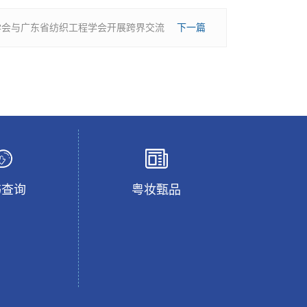
学会与广东省纺织工程学会开展跨界交流
下一篇
书查询
粤妆甄品