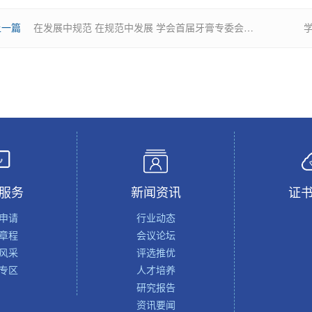
上一篇
在发展中规范 在规范中发展 学会首届牙膏专委会成立大会暨全省牙膏研讨会成功举办
服务
新闻资讯
证
申请
行业动态
章程
会议论坛
风采
评选推优
专区
人才培养
研究报告
资讯要闻