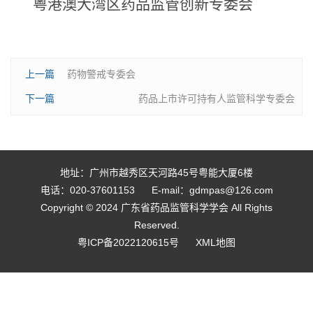
粤港澳大湾区药品监管创新专委会
上一篇
药物警戒专委会
下一篇
药品上市许可持有人监管科学专委会
地址：广州市越秀区天河路45号粤能大厦6楼
电话：020-37601153
E-mail：gdmpas@126.com
Copyright © 2024 广东省药品监管科学学会 All Rights
Reserved.
粤ICP备2022120615号
XML地图