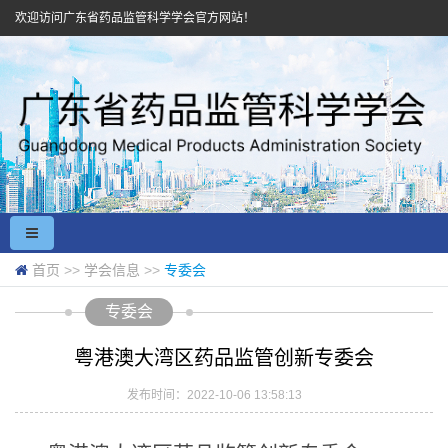
欢迎访问广东省药品监管科学学会官方网站！
首页
>>
学会信息
>>
专委会
专委会
粤港澳大湾区药品监管创新专委会
发布时间：2022-10-06 13:58:13